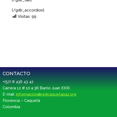
[/gdlr_tab]
[/gdlr_accordion]
Visitas:
99
CONTACTO
+(57) 8 436 43 42
Carrera 12 # 10 a 36 Barrio Juan XXIII
E-mail:
informacion@redcaquetapaz.org
Florencia – Caquetá
Colombia