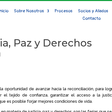
Inicio
Sobre Nosotros
Procesos
Socios y Aliados
Contacto
cia, Paz y Derechos
á
 oportunidad de avanzar hacia la reconciliación, para logr
el tejido de confianza, garantizar el acceso a la justic
ue es posible forjar mejores condiciones de vida.
 en materia de justicia, paz y derechos, son las ferias que s