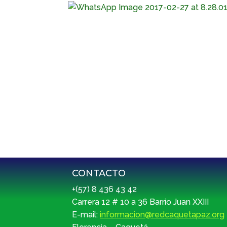
CONTACTO
+(57) 8 436 43 42
Carrera 12 # 10 a 36 Barrio Juan XXIII
E-mail:
informacion@redcaquetapaz.org