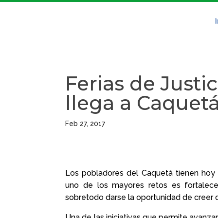
Ferias de Justi
llega a Caquet
Feb 27, 2017
Los pobladores del Caquetá tienen hoy la
uno de los mayores retos es fortalecer 
sobretodo darse la oportunidad de creer q
Una de las iniciativas que permite avanzar