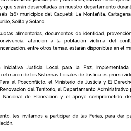
 y que serán desarrolladas en nuestro departamento durant
séis (16) municipios del Caquetá: La Montañita, Cartagena
rillo, Solita y Solano.
cuotas alimentarias, documentos de identidad, prevenció
convivencia, atención a la población víctima del confli
carización, entre otros temas, estarán disponibles en el m
iniciativa Justicia Local para la Paz, implementada
el marco de los Sistemas Locales de Justicia es promovid
ara el Posconflicto, el Ministerio de Justicia y El Derecho
enovación del Territorio, el Departamento Administrativo 
to Nacional de Planeación y el apoyo comprometido de
to, les invitamos a participar de las Ferias, para dar p
liación.