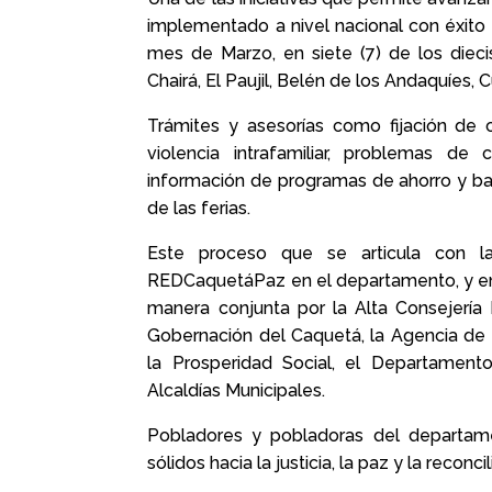
implementado a nivel nacional con éxito
mes de Marzo, en siete (7) de los dieci
Chairá, El Paujil, Belén de los Andaquíes, Cu
Trámites y asesorías como fijación de 
violencia intrafamiliar, problemas de 
información de programas de ahorro y ban
de las ferias.
Este proceso que se articula con la 
REDCaquetáPaz en el departamento, y en 
manera conjunta por la Alta Consejería P
Gobernación del Caquetá, la Agencia de R
la Prosperidad Social, el Departamen
Alcaldías Municipales.
Pobladores y pobladoras del departamen
sólidos hacia la justicia, la paz y la reconci