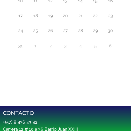
10
11
12
13
14
15
16
17
18
19
20
21
22
23
24
25
26
27
28
29
30
31
1
2
3
4
5
6
CONTACTO
+(57) 8 436 43 42
Carrera 12 # 10 a 36 Barrio Juan XXIII