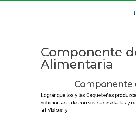
Componente d
Alimentaria
Componente d
Lograr que los y las Caqueteñas produzc
nutrición acorde con sus necesidades y r
Visitas:
5