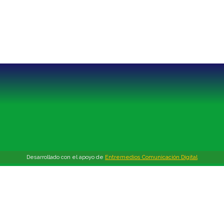
Desarrollado con el apoyo de
Entremedios Comunicación Digital