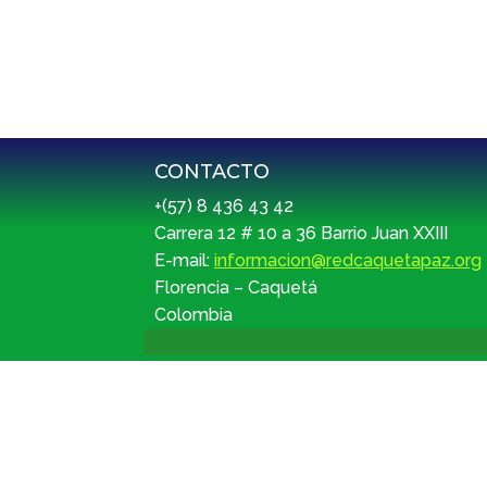
CONTACTO
+(57) 8 436 43 42
Carrera 12 # 10 a 36 Barrio Juan XXIII
E-mail:
informacion@redcaquetapaz.org
Florencia – Caquetá
Colombia