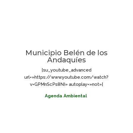
Municipio Belén de los
Andaquíes
[su_youtube_advanced
url=»https://www.youtube.com/watch?
v=GPMnScPs8NI» autoplay=»not»]
Agenda Ambiental