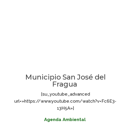
Municipio San José del
Fragua
[su_youtube_advanced
url=»https://www.youtube.com/watch?v=Fc6E3-
13H5A»]
Agenda Ambiental