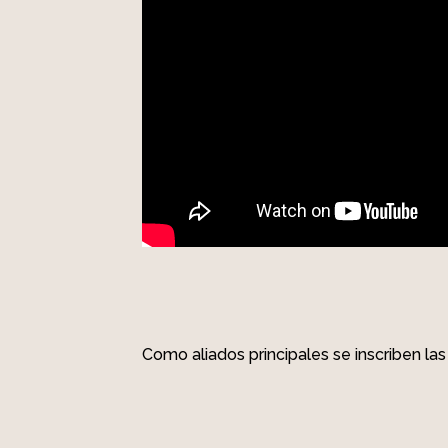
Como aliados principales se inscriben las 