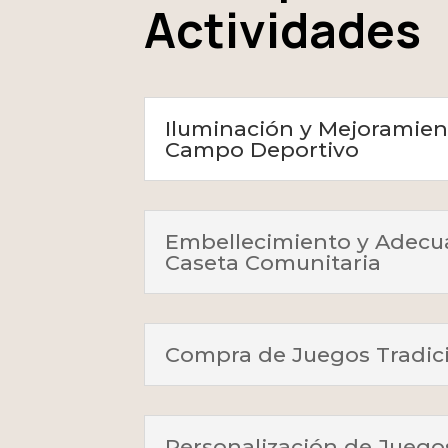
Actividades
Iluminación y Mejoramien
Campo Deportivo
Embellecimiento y Adecua
Caseta Comunitaria
Compra de Juegos Tradic
Personalización de Juego